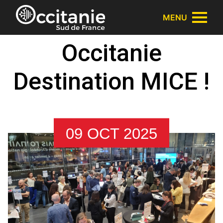
Panneau de gestion des cookies
MENU
Occitanie
Destination MICE !
09 OCT 2025