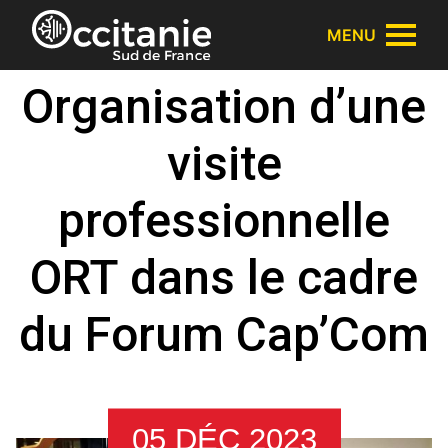
Panneau de gestion des cookies
MENU
Organisation d’une
visite
professionnelle
ORT dans le cadre
du Forum Cap’Com
05 DÉC 2023