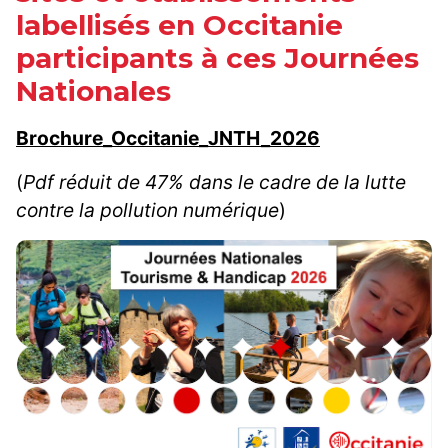
labellisés en Occitanie
participants à ces Journées
Nationales
Brochure_Occitanie_JNTH_2026
(
Pdf réduit de 47% dans le cadre de la lutte
contre la pollution numérique
)