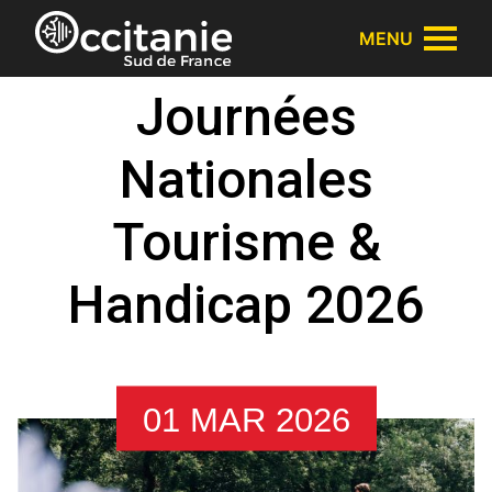
Panneau de gestion des cookies
MENU
Journées
Nationales
Tourisme &
Handicap 2026
01 MAR 2026