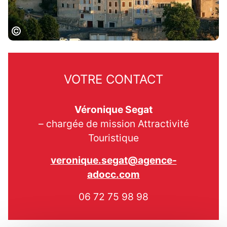
Castelnau de Montmiral, D.Viet / CRTL
Occitanie
VOTRE CONTACT
Véronique Segat
– chargée de mission Attractivité
Touristique
veronique.segat@agence-
adocc.com
06 72 75 98 98