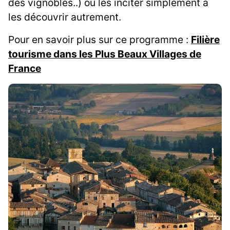
des vignobles..) ou les inciter simplement à
les découvrir autrement.
Pour en savoir plus sur ce programme :
Filière
tourisme dans les Plus Beaux Villages de
France