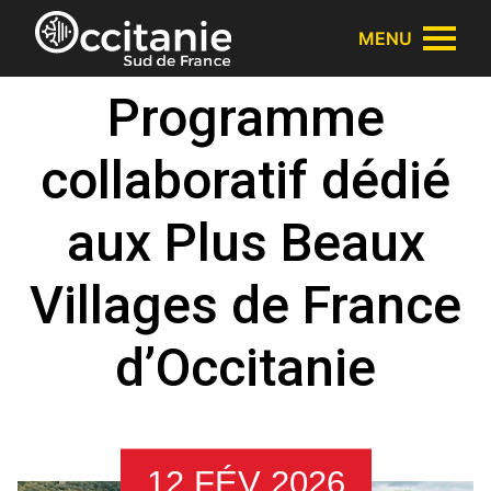
Panneau de gestion des cookies
MENU
Programme
collaboratif dédié
aux Plus Beaux
Villages de France
d’Occitanie
12 FÉV 2026