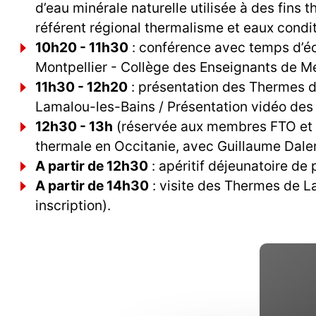
d’eau minérale naturelle utilisée à des fins 
référent régional thermalisme et eaux condi
10h20 - 11h30
: conférence avec temps d’éc
Montpellier - Collège des Enseignants de M
11h30 - 12h20
: présentation des Thermes d
Lamalou-les-Bains / Présentation vidéo des
12h30 - 13h
(réservée aux membres FTO et par
thermale en Occitanie, avec Guillaume Daler
A partir de 12h30
: apéritif déjeunatoire de
A partir de 14h30
: visite des Thermes de L
inscription).