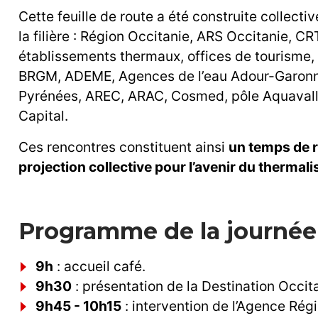
Cette feuille de route a été construite collec
la filière : Région Occitanie, ARS Occitanie, C
établissements thermaux, offices de tourisme
BRGM, ADEME, Agences de l’eau Adour-Garonn
Pyrénées, AREC, ARAC, Cosmed, pôle Aquaval
Capital.
Ces rencontres constituent ainsi
un temps de r
projection collective pour l’avenir du thermal
Programme de la journée 
9h
: accueil café.
9h30
: présentation de la Destination Occit
9h45 - 10h15
: intervention de l’Agence Rég