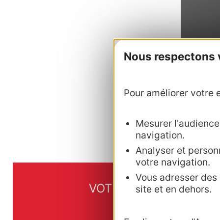
Pour 
Nous respectons vo
Pour améliorer votre e
Mesurer l'audience :
navigation.
Analyser et personn
votre navigation.
Vous adresser des p
VOTRE CONTACT
site et en dehors.