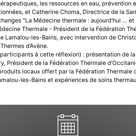
thérapeutiques, les ressources en eau, prévention e
tionnées, et Catherine Choma, Directrice de la San
hanges "La Médecine thermale : aujourd'hui … et d
édecine Thermale - Président de la Fédération The
e Lamalou-les-Bains, avec intervention de Chris
 Thermes d’Avène.
ticipants à cette réflexion) : présentation de la 
y, Président de la Fédération Thermale d’Occitani
 produits locaux offert par la Fédération Thermale 
amalou-les-Bains et expériences de soins thermaux