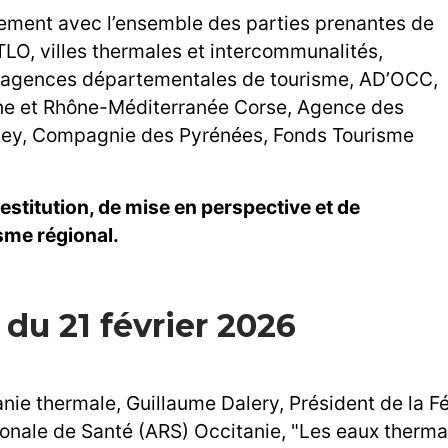
tivement avec l’ensemble des parties prenantes de
RTLO, villes thermales et intercommunalités,
, agences départementales de tourisme, AD’OCC,
e et Rhône-Méditerranée Corse, Agence des
ley, Compagnie des Pyrénées, Fonds Tourisme
estitution, de mise en perspective et de
isme régional.
du 21 février 2026
anie thermale, Guillaume Dalery, Président de la 
ionale de Santé (ARS) Occitanie, "Les eaux therma