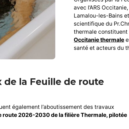
avec l’ARS Occitanie
Lamalou-les-Bains et
scientifique du Pr.Ch
thermale constituent 
Occitanie thermale
e
santé et acteurs du 
ène Pelut
 de la Feuille de route
uent également l’aboutissement des travaux
de route 2026-2030 de la filière Thermale, pilotée