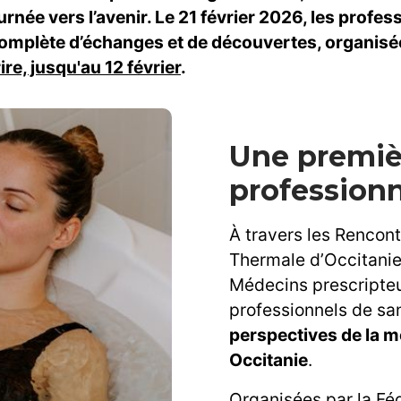
e vers l’avenir. Le 21 février 2026, les professio
omplète d’échanges et de découvertes, organisé
re, jusqu'au 12 février
.
Une premièr
professionn
À travers les Rencont
Thermale d’Occitanie 
Médecins prescripteur
professionnels de sa
perspectives de la m
Occitanie
.
Organisées par la Fé