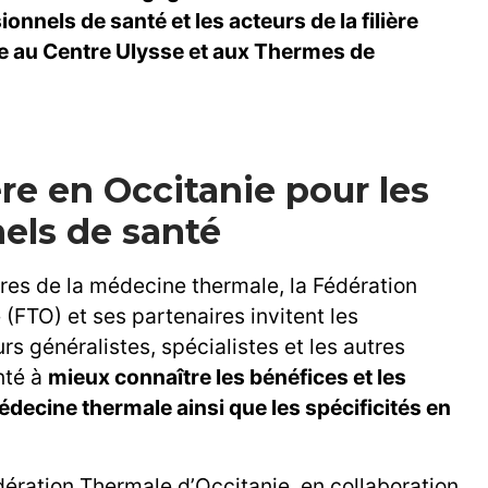
nnels de santé et les acteurs de la filière
e au Centre Ulysse et aux Thermes de
e en Occitanie pour les
els de santé
res de la médecine thermale, la Fédération
(FTO) et ses partenaires invitent les
s généralistes, spécialistes et les autres
nté à
mieux connaître les bénéfices et les
édecine thermale ainsi que les spécificités en
dération Thermale d’Occitanie, en collaboration