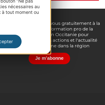
e bouton "Ne pas
kies nécessaires au
x à tout moment ou
Inscrivez-vous gratuitement à la
lettre d'information pro de la
e
destination Occitanie pour
suivre nos actions et l'actualité
cepter
du tourisme dans la région
Je m'abonne