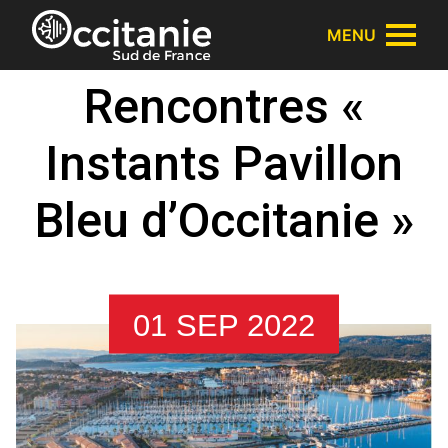
Panneau de gestion des cookies
MENU
Rencontres «
Instants Pavillon
Bleu d’Occitanie »
01 SEP 2022