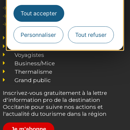
Outils de communication
Tout accepter
Photothèque
Consultations
Personnaliser
Tout refuser
Agence AD'OCC
Presse et influence
Voyagistes
Business/Mice
Thermalisme
Grand public
Inscrivez-vous gratuitement à la lettre
d'information pro de la destination
Occitanie pour suivre nos actions et
l'actualité du tourisme dans la région
Je m'abonne