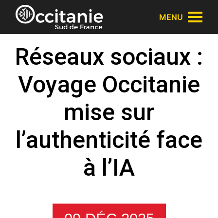
Panneau de gestion des cookies
MENU
Réseaux sociaux :
Voyage Occitanie
mise sur
l’authenticité face
à l’IA