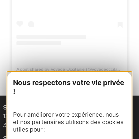
A post shared by Voyage Occitanie (@voyageoccitanie)
Nous respectons votre vie privée
!
Site de Montpellier
Pour améliorer votre expérience, nous
132, boulevard Pénélope
et nos partenaires utilisons des cookies
34000 Montpellier
utiles pour :
Site de Toulouse