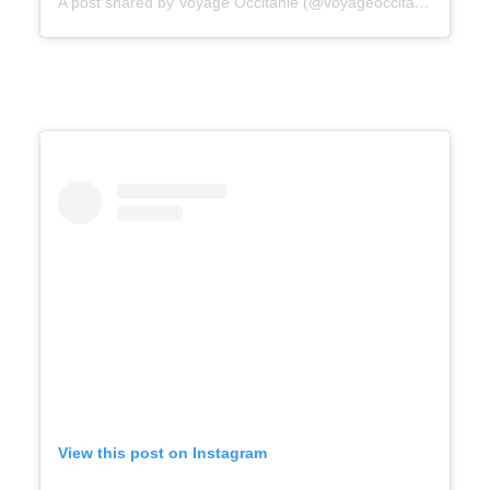
A post shared by Voyage Occitanie (@voyageoccitanie)
View this post on Instagram