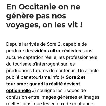
En Occitanie on ne
génère pas nos
voyages, on les vit !
Depuis l’arrivée de Sora 2, capable de
produire des
vidéos ultra-réalistes
sans
aucune captation réelle, les professionnels
du tourisme s’interrogent sur les
productions futures de contenus. Un article
publié par etourisme.info («
Sora 2 et
tourisme : quand la réalité devient
optionnelle
») souligne les risques de
confusion entre images générées et images
réelles, ainsi que les enjeux de confiance