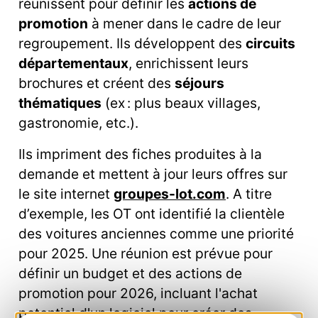
réunissent pour définir les
actions de
promotion
à mener dans le cadre de leur
regroupement. Ils développent des
circuits
départementaux
, enrichissent leurs
brochures et créent des
séjours
thématiques
(ex : plus beaux villages,
gastronomie, etc.).
Ils impriment des fiches produites à la
demande et mettent à jour leurs offres sur
le site internet
groupes-lot.com
. A titre
d’exemple, les OT ont identifié la clientèle
des voitures anciennes comme une priorité
pour 2025. Une réunion est prévue pour
définir un budget et des actions de
promotion pour 2026, incluant l'achat
potentiel d'un logiciel pour créer des