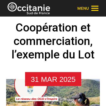
Panneau de gestion des cookies
MENU
Coopération et
commerciation,
l’exemple du Lot
31 MAR 2025