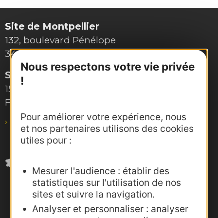
Site de Montpellier
132, boulevard Pénélope
34000 Montpellier
Nous respectons votre vie privée
Site de Toulouse
!
15, rue Rivals – CS 78543
F-31685 Toulouse Cedex 6
Pour améliorer votre expérience, nous
pro@agence-adocc.com
et nos partenaires utilisons des cookies
utiles pour :
Mesurer l'audience : établir des
statistiques sur l'utilisation de nos
sites et suivre la navigation.
Analyser et personnaliser : analyser