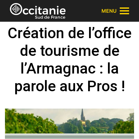
Panneau de gestion des cookies
MENU
Création de l’office
de tourisme de
l’Armagnac : la
parole aux Pros !