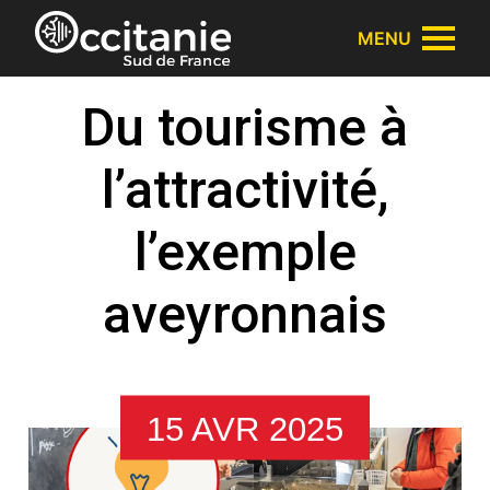
Panneau de gestion des cookies
MENU
Du tourisme à
l’attractivité,
l’exemple
aveyronnais
15 AVR 2025