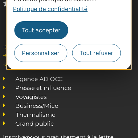
Politique de confidentialité
Tout accepter
Outils de communication
Personnaliser
Tout refuser
Photothèque
Consultations
Agence AD'OCC
Presse et influence
Voyagistes
Business/Mice
Thermalisme
Grand public
Inscrivez-vous gratuitement à la lettre