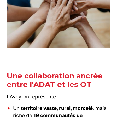
Une collaboration ancrée
entre l’ADAT et les OT
L’Aveyron représente :
Un
territoire vaste, rural, morcelé
, mais
riche de
19 communautés de