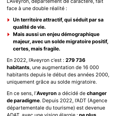
L’Aveyron, département de caractère, fait
face à une double réalité :
Un territoire attractif, qui séduit par sa
qualité de vie.
Mais aussi un enjeu démographique
majeur, avec un solde migratoire positif,
certes, mais fragile.
En 2022, l’Aveyron c’est :
279 736
habitants
, une augmentation de 16 000
habitants depuis le début des années 2000,
uniquement grâce au solde migratoire.
En ce sens, l’
Aveyron
a décidé de
changer
de paradigme
. Depuis 2022, l’ADT (Agence
départementale du tourisme) est devenue
ADAT, avec une vision élargie :
ne plus