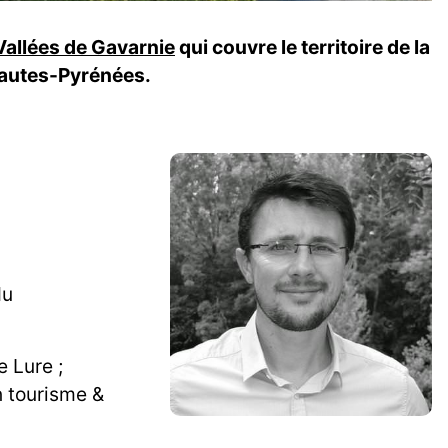
Vallées de Gavarnie
qui couvre le territoire de la
autes-Pyrénées.
du
 Lure ;
n tourisme &