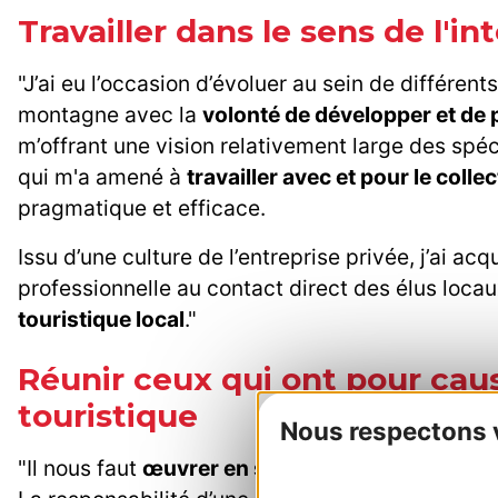
Travailler dans le sens de l'
"J’ai eu l’occasion d’évoluer au sein de différent
montagne avec la
volonté de développer et de 
m’offrant une vision relativement large des spéc
qui m'a amené à
travailler avec et pour le collec
pragmatique et efficace.
Issu d’une culture de l’entreprise privée, j’ai a
professionnelle au contact direct des élus loca
touristique local
."
Réunir ceux qui ont pour c
touristique
Nous respectons vo
"Il nous faut
œuvrer en symbiose avec tous les a