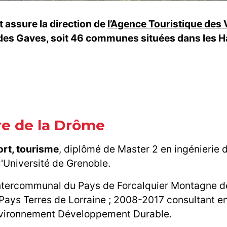
 assure la direction de
l’Agence Touristique des 
s Gaves, soit 46 communes situées dans les H
ire de la Drôme
ort, tourisme
, diplômé de Master 2 en ingénierie 
l'Université de Grenoble.
Intercommunal du Pays de Forcalquier Montagne de
Pays Terres de Lorraine ; 2008-2017 consultant e
 Environnement Développement Durable.