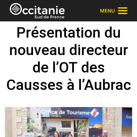
Panneau de gestion des cookies
MENU
Présentation du
nouveau directeur
de l’OT des
Causses à l’Aubrac