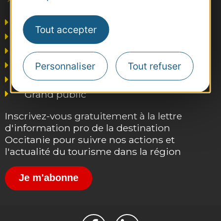
Consultations
Agence AD'OCC
Tout accepter
Presse et influence
Voyagistes
Business/Mice
Personnaliser
Tout refuser
Thermalisme
Grand public
Inscrivez-vous gratuitement à la lettre
d'information pro de la destination
Occitanie pour suivre nos actions et
l'actualité du tourisme dans la région
Je m'abonne