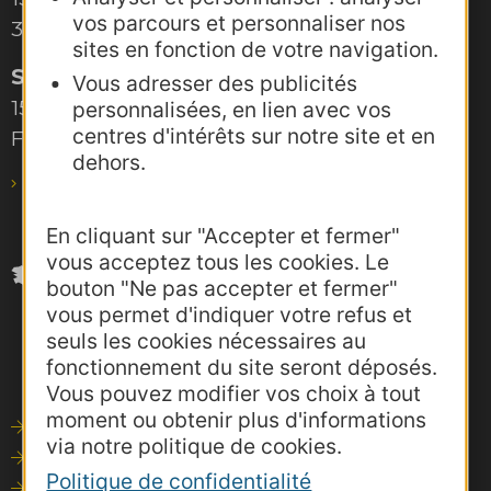
vos parcours et personnaliser nos
34000 Montpellier
sites en fonction de votre navigation.
Site de Toulouse
Vous adresser des publicités
15, rue Rivals – CS 78543
personnalisées, en lien avec vos
centres d'intérêts sur notre site et en
F-31685 Toulouse Cedex 6
dehors.
pro@agence-adocc.com
En cliquant sur "Accepter et fermer"
vous acceptez tous les cookies. Le
bouton "Ne pas accepter et fermer"
vous permet d'indiquer votre refus et
seuls les cookies nécessaires au
fonctionnement du site seront déposés.
Vous pouvez modifier vos choix à tout
moment ou obtenir plus d'informations
Outils de communication
via notre politique de cookies.
Photothèque
Politique de confidentialité