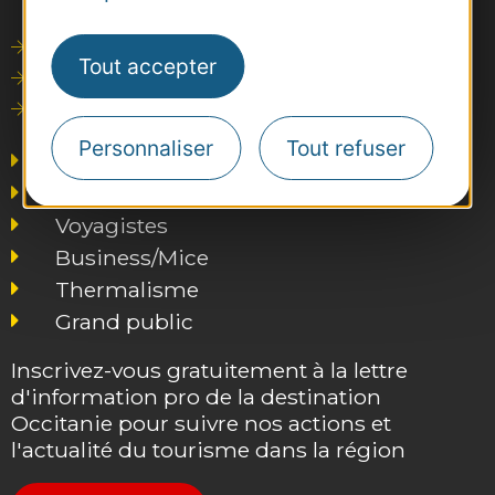
Outils de communication
Tout accepter
Photothèque
Consultations
Personnaliser
Tout refuser
Agence AD'OCC
Presse et influence
Voyagistes
Business/Mice
Thermalisme
Grand public
Inscrivez-vous gratuitement à la lettre
d'information pro de la destination
Occitanie pour suivre nos actions et
l'actualité du tourisme dans la région