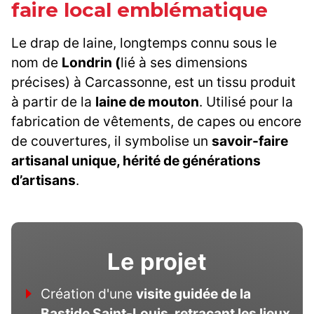
faire local emblématique
Le drap de laine, longtemps connu sous le
nom de
Londrin (
lié à ses dimensions
précises) à Carcassonne, est un tissu produit
à partir de la
laine de mouton
. Utilisé pour la
fabrication de vêtements, de capes ou encore
de couvertures, il symbolise un
savoir-faire
artisanal unique, hérité de générations
d’artisans
.
Le projet
Création d'une
visite guidée de la
Bastide Saint-Louis, retraçant les lieux