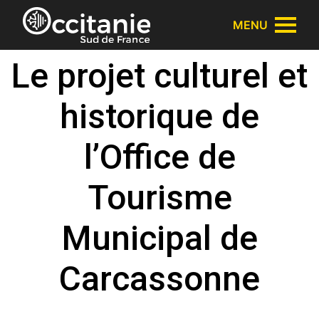
Panneau de gestion des cookies
MENU
Le projet culturel et
historique de
l’Office de
Tourisme
Municipal de
Carcassonne