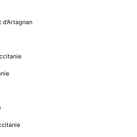
t d’Artagnan
ccitanie
anie
e
ccitanie