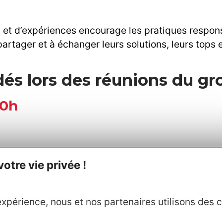
et d’expériences encourage les pratiques responsa
partager et à échanger leurs solutions, leurs tops e
rdés lors des réunions du g
10h
tre vie privée !
'hygiène numérique indispensables à la sécurisati
xpérience, nous et nos partenaires utilisons des c