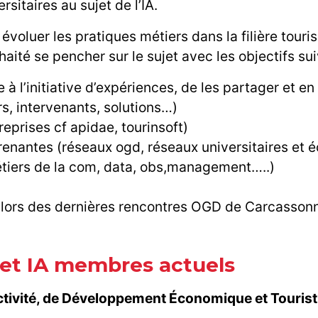
rsitaires au sujet de l’IA.
e évoluer les pratiques métiers dans la filière touri
aité se pencher sur le sujet avec les objectifs su
 à l’initiative d’expériences, de les partager et en
s, intervenants, solutions…)
reprises cf apidae, tourinsoft)
s prenantes (réseaux ogd, réseaux universitaires et 
métiers de la com, data, obs,management…..)
 lors des dernières rencontres OGD de Carcassonn
et IA membres actuels
ractivité, de Développement Économique et Touri