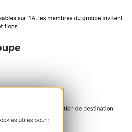
bles sur l’IA, les membres du groupe invitent
t flops.
roupe
on des organismes de gestion de destination.
ookies utiles pour :