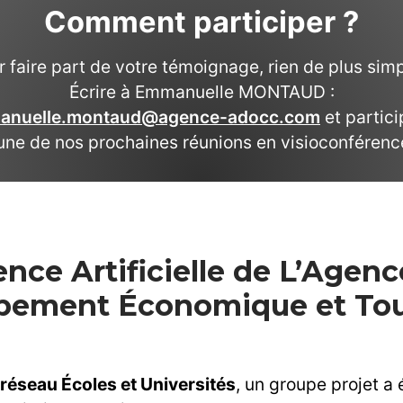
Comment participer ?
r faire part de votre témoignage, rien de plus simp
Écrire à Emmanuelle MONTAUD :
anuelle.montaud@agence-adocc.com
et partici
’une de nos prochaines réunions en visioconférenc
nce Artificielle de L’Agenc
oppement Économique et Tou
 réseau Écoles et Universités
, un groupe projet a é