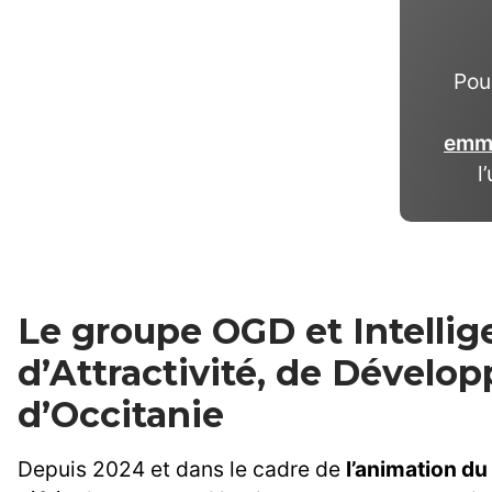
Pou
emm
l
Le groupe OGD et Intellige
d’Attractivité, de Dével
d’Occitanie
Depuis 2024 et dans le cadre de
l’animation du