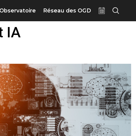
Observatoire
Réseau des OGD
t IA