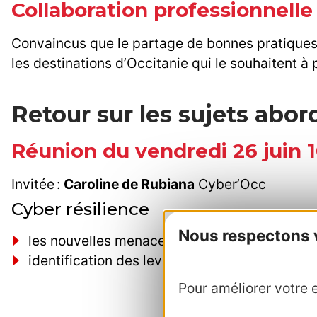
Collaboration professionnelle
Convaincus que le partage de bonnes pratiques 
les destinations d’Occitanie qui le souhaitent à 
Retour sur les sujets abo
Réunion du vendredi 26 juin 
Invitée :
Caroline de Rubiana
Cyber’Occ
Cyber résilience
Nous respectons vo
les nouvelles menaces assistées par l'IA
identification des leviers de protection et d
Pour améliorer votre e