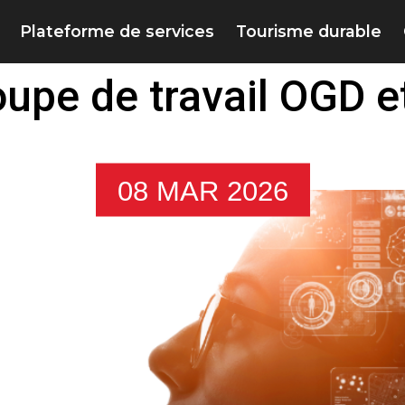
Plateforme de services
Tourisme durable
upe de travail OGD e
08 MAR 2026