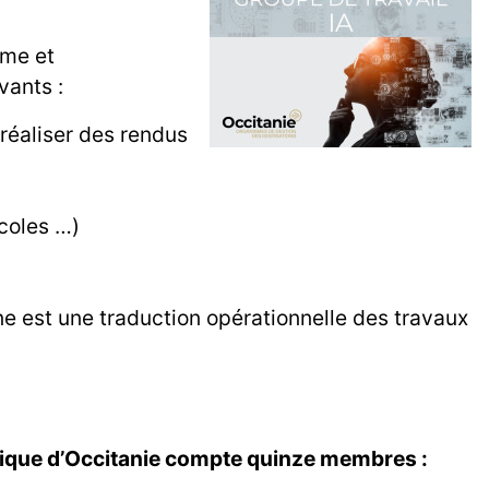
sme et
ivants :
 réaliser des rendus
écoles …)
e est une traduction opérationnelle des travaux
stique d’Occitanie compte quinze membres :