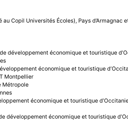
é au Copil Universités Écoles), Pays d’Armagnac e
é de développement économique et touristique d’O
ves
 développement économique et touristique d’Occit
OT Montpellier
e Métropole
ennes
eloppement économique et touristique d’Occitani
 de développement économique et touristique d’O