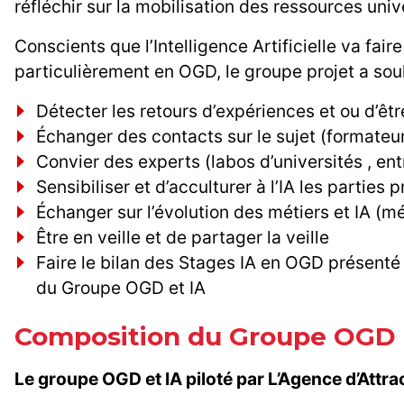
réfléchir sur la mobilisation des ressources unive
Conscients que l’Intelligence Artificielle va fair
particulièrement en OGD, le groupe projet a souh
Détecter les retours d’expériences et ou d’être
Échanger des contacts sur le sujet (formateur
Convier des experts (labos d’universités , ent
Sensibiliser et d’acculturer à l’IA les partie
Échanger sur l’évolution des métiers et IA (
Être en veille et de partager la veille
Faire le bilan des Stages IA en OGD présenté
du Groupe OGD et IA
Composition du Groupe OGD 
Le groupe OGD et IA piloté par L’Agence d’Att