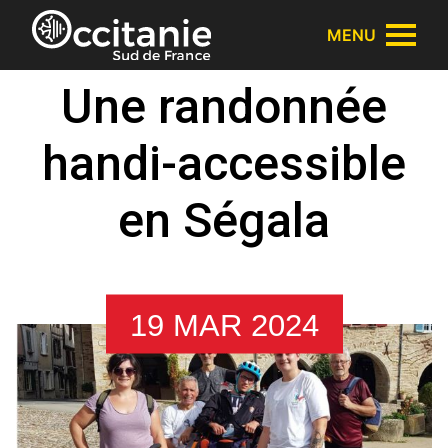
Panneau de gestion des cookies
MENU
Une randonnée
handi-accessible
en Ségala
19 MAR 2024