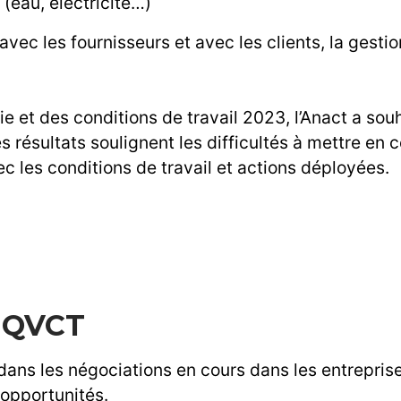
(eau, électricité…)
 avec les fournisseurs et avec les clients, la gestio
e et des conditions de travail 2023, l’Anact a souh
Les résultats soulignent les difficultés à mettre e
ec les conditions de travail et actions déployées.
a QVCT
T) dans les négociations en cours dans les entrepr
’opportunités.