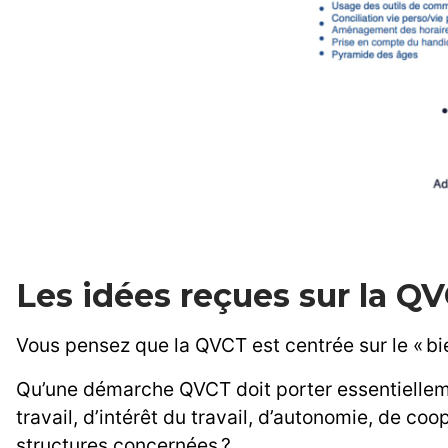
Les idées reçues sur la Q
Vous pensez que la QVCT est centrée sur le « bie
Qu’une démarche QVCT doit porter essentiellemen
travail, d’intérêt du travail, d’autonomie, de 
structures concernées ?