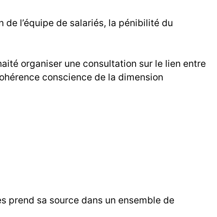
n de l’équipe de salariés, la pénibilité du
aité organiser une consultation sur le lien entre
n cohérence conscience de la dimension
ises prend sa source dans un ensemble de