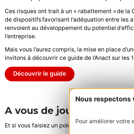
Ces risques ont trait à un « rabattement » de la Q
de dispositifs favorisant l’adéquation entre les
renvoient au développement du potentiel d’effica
l’entreprise.
Mais vous l’aurez compris, la mise en place d’u
invitons à découvrir ce guide de l’Anact sur les 1
Découvrir le guide
Nous respectons vo
A vous de jouer !
Pour améliorer votre e
Et si vous faisiez un point dans votre entreprise