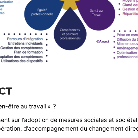
VCT
n-être au travail » ?
t sur l’adoption de mesures sociales et sociétale
coopération, d’accompagnement du changement direct