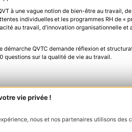
VT à une vague notion de bien-être au travail, de «
 attentes individuelles et les programmes RH de « 
cité au travail, d’innovation organisationnelle et
ne démarche QVTC demande réflexion et structurat
0 questions sur la qualité de vie au travail.
tre vie privée !
xpérience, nous et nos partenaires utilisons des c
 ?