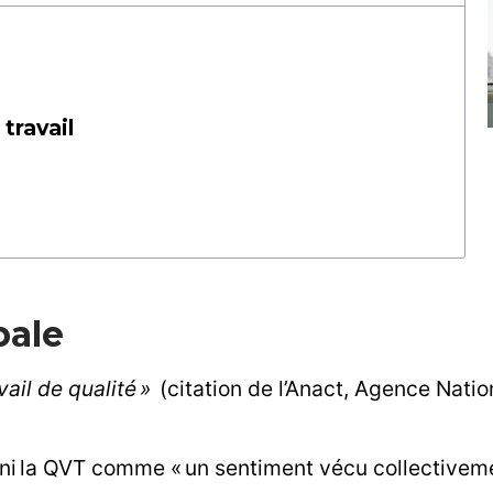
travail
bale
avail de qualité »
(citation de l’Anact, Agence Natio
ni la QVT comme « un sentiment vécu collectivement