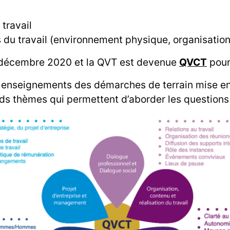
 travail
s du travail (environnement physique, organisationn
9 décembre 2020 et la QVT est devenue
QVCT
pour 
les enseignements des démarches de terrain mise e
ds thèmes qui permettent d’aborder les questions 