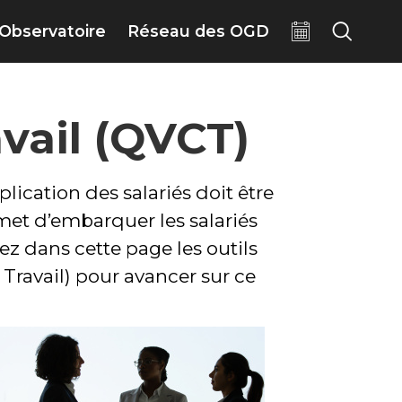
Observatoire
Réseau des OGD
avail (QVCT)
cation des salariés doit être
met d’embarquer les salariés
ez dans cette page les outils
Travail) pour avancer sur ce