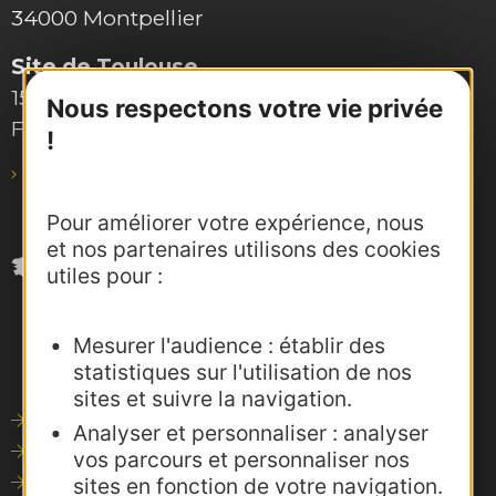
34000 Montpellier
Site de Toulouse
15, rue Rivals – CS 78543
Nous respectons votre vie privée
F-31685 Toulouse Cedex 6
!
pro@agence-adocc.com
Pour améliorer votre expérience, nous
et nos partenaires utilisons des cookies
utiles pour :
Mesurer l'audience : établir des
statistiques sur l'utilisation de nos
sites et suivre la navigation.
Outils de communication
Analyser et personnaliser : analyser
Photothèque
vos parcours et personnaliser nos
sites en fonction de votre navigation.
Consultations