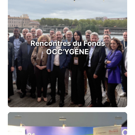
Rencontres du Fonds
OCC’YGÈNE