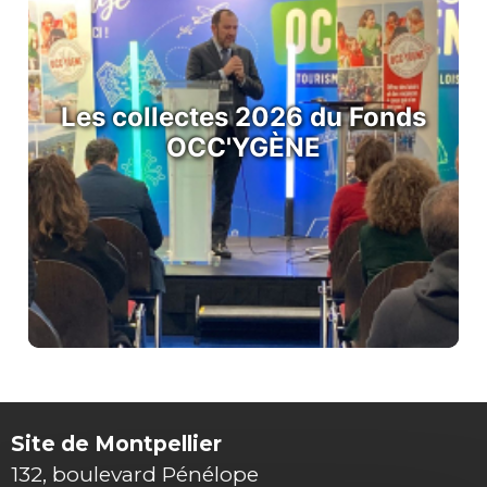
Les collectes 2026 du Fonds
OCC'YGÈNE
Site de Montpellier
132, boulevard Pénélope