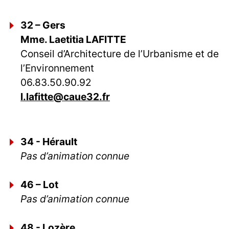
32 – Gers
Mme. Laetitia LAFITTE
Conseil d’Architecture de l’Urbanisme et de
l’Environnement
06.83.50.90.92
l.lafitte@caue32.fr
34 - Hérault
Pas d’animation connue
46 – Lot
Pas d’animation connue
48 - Lozère