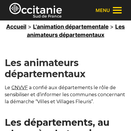
Panneau de gestion des cookies
MENU
Accueil
>
L'animation départementale
>
Les
animateurs départementaux
Les animateurs
départementaux
Le
CNVVF
a confié aux départements le rôle de
sensibiliser et d’informer les communes concernant
la démarche “Villes et Villages Fleuris”.
Les départements, au