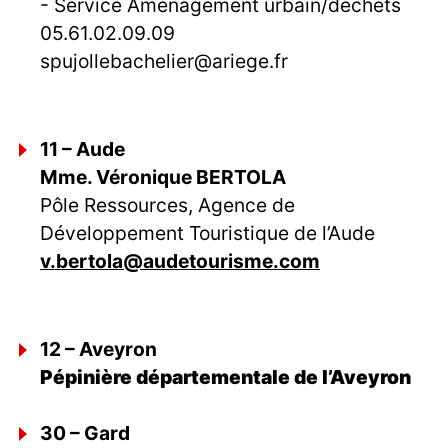
- Service Aménagement urbain/déchets
05.61.02.09.09
spujollebachelier@ariege.fr
11 – Aude
Mme. Véronique BERTOLA
Pôle Ressources, Agence de
Développement Touristique de l’Aude
v.bertola@audetourisme.com
12 – Aveyron
Pépinière départementale de l’Aveyron
30 – Gard