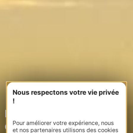
Nous respectons votre vie privée
!
Bureautique et logiciels
Pour améliorer votre expérience, nous
de gestion, PAO
et nos partenaires utilisons des cookies