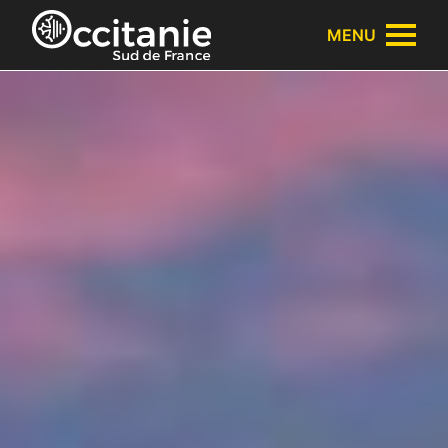
Panneau de gestion des cookies
MENU