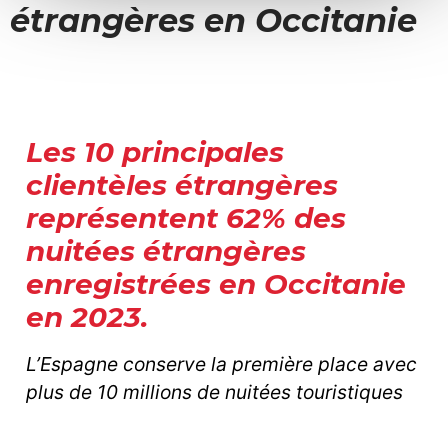
étrangères en Occitanie
Les 10 principales
clientèles étrangères
représentent 62% des
nuitées étrangères
enregistrées en Occitanie
en 2023.
L’Espagne conserve la première place avec
plus de 10 millions de nuitées touristiques
enregistrées en Occitanie. l'Italie enregistre
la plus forte évolution à la hausse par