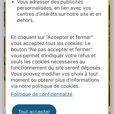
Vous adresser des publicités
personnalisées, en lien avec vos
centres d'intérêts sur notre site et en
dehors.
En cliquant sur "Accepter et fermer"
vous acceptez tous les cookies. Le
bouton "Ne pas accepter et fermer"
Le fonctionnement du label
vous permet d'indiquer votre refus et
seuls les cookies nécessaires au
fonctionnement du site seront déposés.
Vous pouvez modifier vos choix à tout
moment ou obtenir plus d'informations
via notre politique de cookies.
Politique de confidentialité
Tout accepter