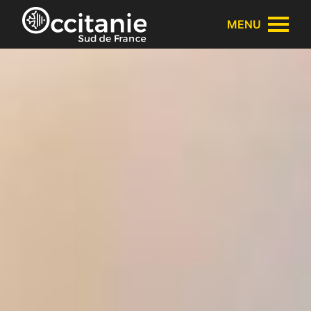
Panneau de gestion des cookies
MENU