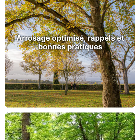
Arrosage optimisé, rappels et
bonnes pratiques