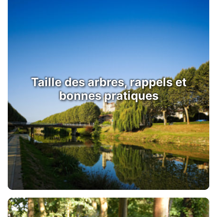
Taille des arbres, rappels et
bonnes pratiques