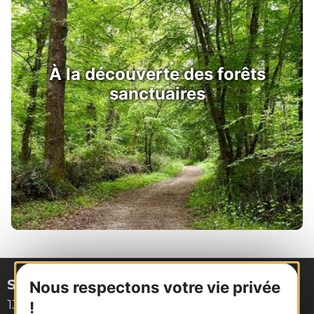
À la découverte des forêts
sanctuaires
Site de Montpellier
Nous respectons votre vie privée
132, boulevard Pénélope
!