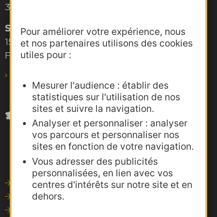
34000 Montpellier
Site de Toulouse
Pour améliorer votre expérience, nous
15, rue Rivals – CS 78543
et nos partenaires utilisons des cookies
utiles pour :
F-31685 Toulouse Cedex 6
pro@agence-adocc.com
Mesurer l'audience : établir des
statistiques sur l'utilisation de nos
sites et suivre la navigation.
Analyser et personnaliser : analyser
vos parcours et personnaliser nos
sites en fonction de votre navigation.
Vous adresser des publicités
personnalisées, en lien avec vos
Outils de communication
centres d'intérêts sur notre site et en
dehors.
Photothèque
Consultations