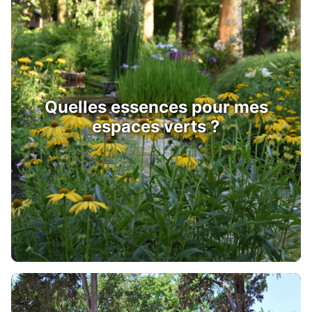
Quelles essences pour mes
espaces verts ?