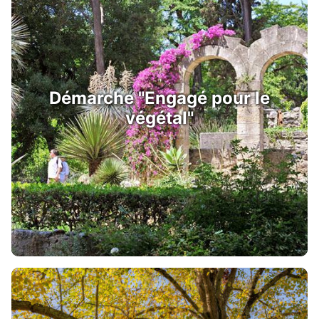
Démarche "Engagé pour le
végétal"