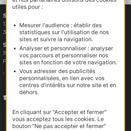
utiles pour :
Site de Montpellier
132, boulevard Pénélope
Mesurer l'audience : établir des
34000 Montpellier
statistiques sur l'utilisation de nos
sites et suivre la navigation.
Site de Toulouse
Analyser et personnaliser : analyser
15, rue Rivals – CS 78543
vos parcours et personnaliser nos
F-31685 Toulouse Cedex 6
sites en fonction de votre navigation.
Vous adresser des publicités
pro@agence-adocc.com
personnalisées, en lien avec vos
centres d'intérêts sur notre site et en
dehors.
En cliquant sur "Accepter et fermer"
vous acceptez tous les cookies. Le
bouton "Ne pas accepter et fermer"