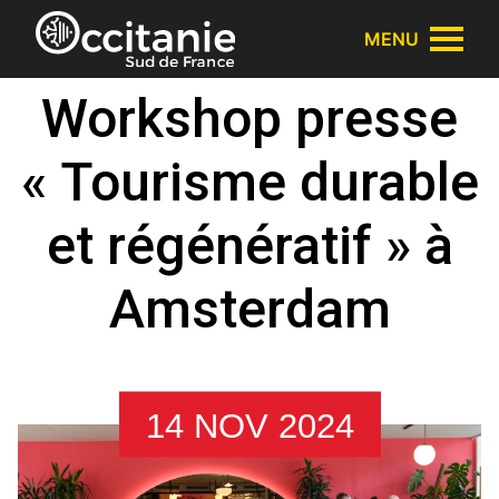
Panneau de gestion des cookies
MENU
Workshop presse
« Tourisme durable
et régénératif » à
Amsterdam
14 NOV 2024