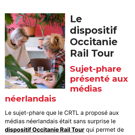
Le
dispositif
Occitanie
Rail Tour
Sujet-phare
présenté aux
médias
néerlandais
Le sujet-phare que le CRTL a proposé aux
médias néerlandais était sans surprise le
dispositif Occitanie Rail Tour
qui permet de