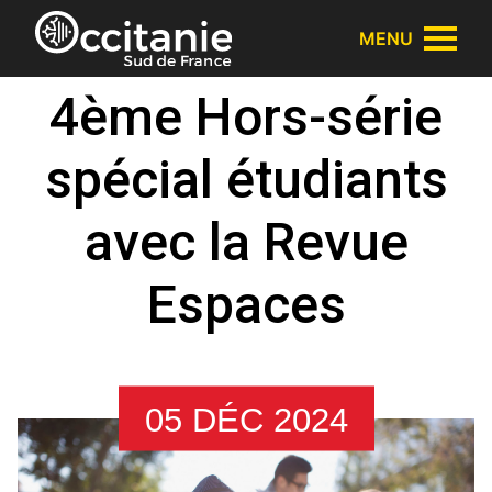
Panneau de gestion des cookies
MENU
4ème Hors-série
spécial étudiants
avec la Revue
Espaces
05 DÉC 2024