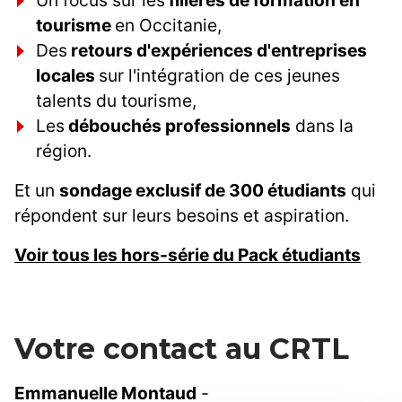
Un focus sur les
filières de formation en
tourisme
en Occitanie,
Des
retours d'expériences d'entreprises
locales
sur l'intégration de ces jeunes
talents du tourisme,
Les
débouchés professionnels
dans la
région.
Et un
sondage exclusif de 300 étudiants
qui
répondent sur leurs besoins et aspiration.
Voir tous les hors-série du Pack étudiants
Votre contact au CRTL
Emmanuelle Montaud
-