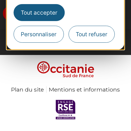
Tout accepter
Je m'abonne
Personnaliser
Tout refuser
Plan du site
Mentions et informations