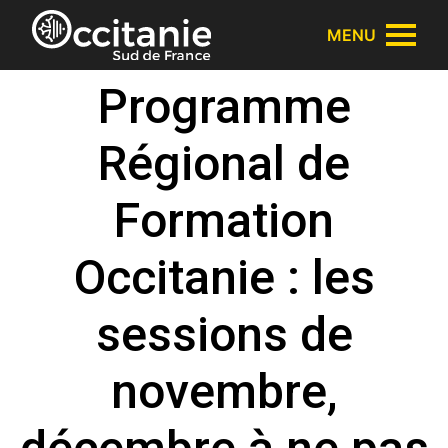
Panneau de gestion des cookies
MENU
Programme
Régional de
Formation
Occitanie : les
sessions de
novembre,