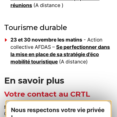
réunions
(A distance )
Tourisme durable
23 et 30 novembre les matins
- Action
collective AFDAS –
Se perfectionner dans
la mise en place de sa stratégie d’éco
mobilité touristique
(A distance)
En savoir plus
Votre contact au CRTL
sylvie.bonnefoy@crtoccitanie.fr
Nous respectons votre vie privée
04 30 63 84 25