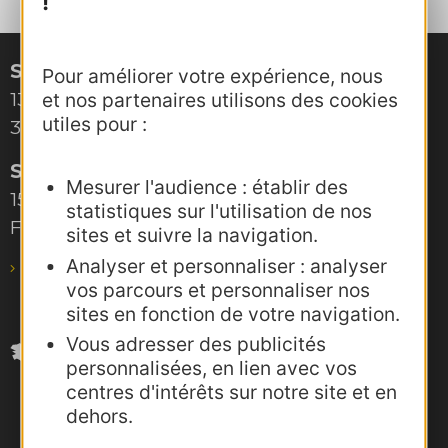
!
Site de Montpellier
Pour améliorer votre expérience, nous
132, boulevard Pénélope
et nos partenaires utilisons des cookies
utiles pour :
34000 Montpellier
Site de Toulouse
Mesurer l'audience : établir des
15, rue Rivals – CS 78543
statistiques sur l'utilisation de nos
F-31685 Toulouse Cedex 6
sites et suivre la navigation.
Analyser et personnaliser : analyser
pro@agence-adocc.com
vos parcours et personnaliser nos
sites en fonction de votre navigation.
Vous adresser des publicités
personnalisées, en lien avec vos
centres d'intérêts sur notre site et en
dehors.