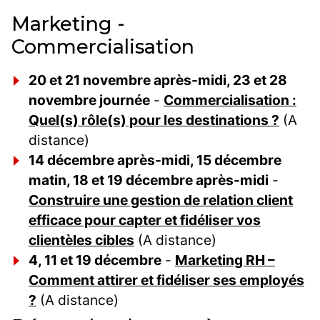
Marketing -
Commercialisation
20 et 21 novembre après-midi, 23 et 28
novembre journée
-
Commercialisation :
Quel(s) rôle(s) pour les destinations ?
(A
distance)
14 décembre après-midi, 15 décembre
matin, 18 et 19 décembre après-midi
-
Construire une gestion de relation client
efficace pour capter et fidéliser vos
clientèles cibles
(A distance)
4, 11 et 19 décembre
-
Marketing RH –
Comment attirer et fidéliser ses employés
?
(A distance)